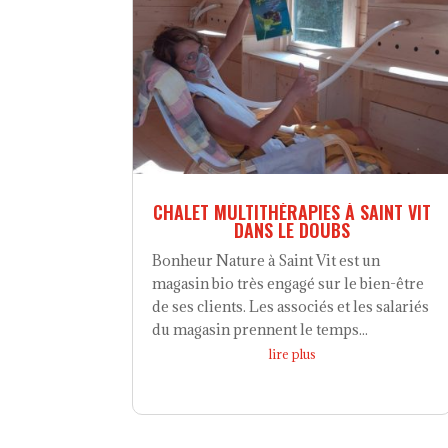
CHALET MULTITHÉRAPIES À SAINT VIT
DANS LE DOUBS
Bonheur Nature à Saint Vit est un
magasin bio très engagé sur le bien-être
de ses clients. Les associés et les salariés
du magasin prennent le temps...
lire plus