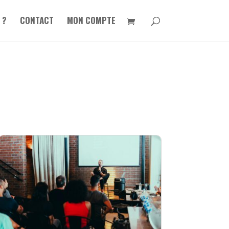
 ?
CONTACT
MON COMPTE