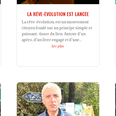
LA RÊVE-ÉVOLUTION EST LANCÉE
La rêve-évolution, est un mouvement
citoyen fondé sur un principe simple et
puissant : tisser du lien. Autour d’un
apéro, d’un livre engagé et d’une...
lire plus