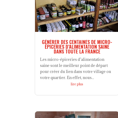
GÉNÉRER DES CENTAINES DE MICRO-
ÉPICERIES D’ALIMENTATION SAINE
DANS TOUTE LA FRANCE
Les micro-épiceries d’alimentation
saine sont le meilleur point de départ
pour créer du lien dans votre village ou
votre quartier. En effet, nous...
lire plus