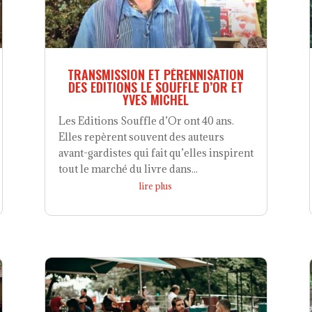
TRANSMISSION ET PÉRENNISATION
DES EDITIONS LE SOUFFLE D’OR ET
YVES MICHEL
Les Editions Souffle d’Or ont 40 ans.
Elles repèrent souvent des auteurs
avant-gardistes qui fait qu’elles inspirent
tout le marché du livre dans...
lire plus