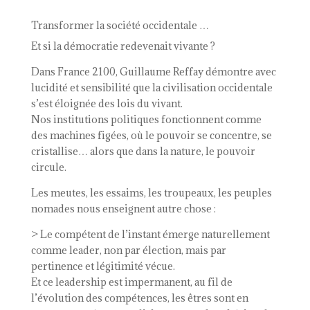
Guillaume
Reffay
Transformer la société occidentale …
Et si la démocratie redevenait vivante ?
Dans France 2100, Guillaume Reffay démontre avec
lucidité et sensibilité que la civilisation occidentale
s’est éloignée des lois du vivant.
Nos institutions politiques fonctionnent comme
des machines figées, où le pouvoir se concentre, se
cristallise… alors que dans la nature, le pouvoir
circule.
Les meutes, les essaims, les troupeaux, les peuples
nomades nous enseignent autre chose :
> Le compétent de l’instant émerge naturellement
comme leader, non par élection, mais par
pertinence et légitimité vécue.
Et ce leadership est impermanent, au fil de
l’évolution des compétences, les êtres sont en