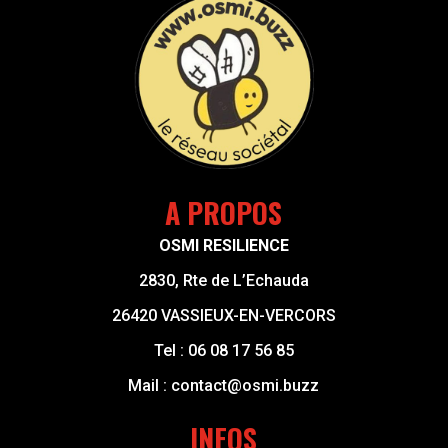
A PROPOS
OSMI RESILIENCE
2830, Rte de L’Echauda
26420 VASSIEUX-EN-VERCORS
Tel :
06 08 17 56 85
Mail :
contact@osmi.buzz
INFOS