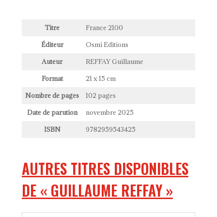
Titre
France 2100
Éditeur
Osmi Editions
Auteur
REFFAY Guillaume
Format
21 x 15 cm
Nombre de pages
102 pages
Date de parution
novembre 2025
ISBN
9782959543425
AUTRES TITRES DISPONIBLES
DE « GUILLAUME REFFAY »