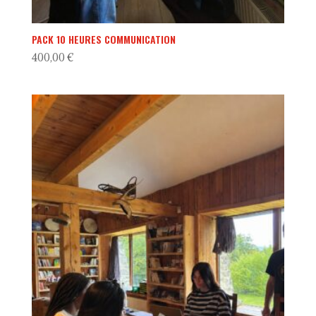
PACK 10 HEURES COMMUNICATION
400,00
€