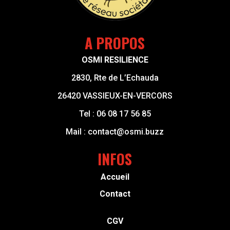
A PROPOS
OSMI RESILIENCE
2830, Rte de L’Echauda
26420 VASSIEUX-EN-VERCORS
Tel :
06 08 17 56 85
Mail :
contact@osmi.buzz
INFOS
Accueil
Contact
CGV