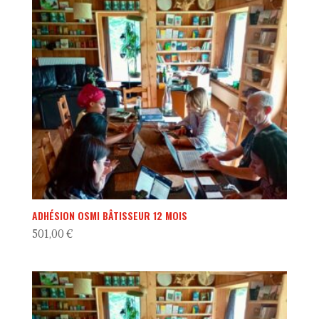
ADHÉSION OSMI BÂTISSEUR 12 MOIS
501,00
€