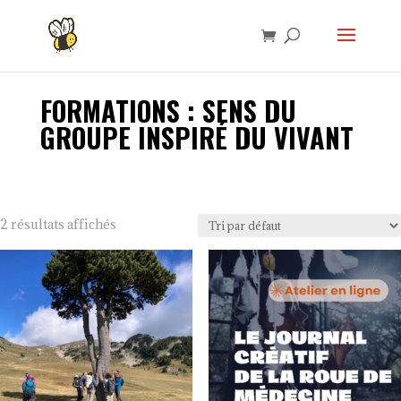
FORMATIONS : SENS DU
GROUPE INSPIRÉ DU VIVANT
2 résultats affichés