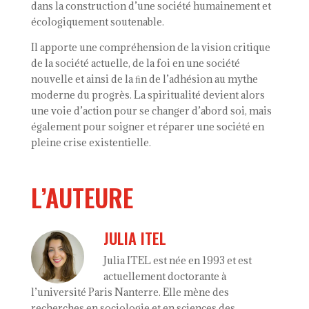
dans la construction d’une société humainement et
écologiquement soutenable.
Il apporte une compréhension de la vision critique
de la société actuelle, de la foi en une société
nouvelle et ainsi de la ﬁn de l’adhésion au mythe
moderne du progrès. La spiritualité devient alors
une voie d’action pour se changer d’abord soi, mais
également pour soigner et réparer une société en
pleine crise existentielle.
L’AUTEURE
JULIA ITEL
Julia ITEL est née en 1993 et est
actuellement doctorante à
l’université Paris Nanterre. Elle mène des
recherches en sociologie et en sciences des