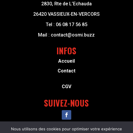
2830, Rte de L’Echauda
26420 VASSIEUX-EN-VERCORS
Tel :
06 08 17 56 85
Mail :
contact@osmi.buzz
INFOS
Accueil
Contact
CGV
SUIVEZ-NOUS
Nous utilisons des cookies pour optimiser votre expérience
Copyright © 2024 – Osmi Resilience – Tous