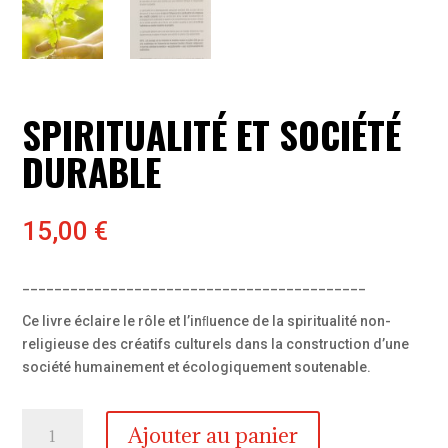
SPIRITUALITÉ ET SOCIÉTÉ
DURABLE
15,00
€
___________________________________________
Ce livre éclaire le rôle et l’inﬂuence de la spiritualité non-
religieuse des créatifs culturels dans la construction d’une
société humainement et écologiquement soutenable.
quantité
Ajouter au panier
de