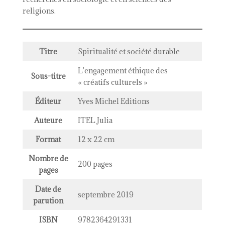
religions.
Titre
Spiritualité et société durable
L’engagement éthique des
Sous-titre
« créatifs culturels »
Éditeur
Yves Michel Editions
Auteure
ITEL Julia
Format
12 x 22 cm
Nombre de
200 pages
pages
Date de
septembre 2019
parution
ISBN
9782364291331