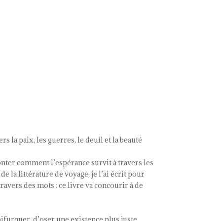
s la paix, les guerres, le deuil et la beauté
conter comment l’espérance survit à travers les
e la littérature de voyage, je l’ai écrit pour
ravers des mots : ce livre va concourir à de
bifurquer, d’oser une existence plus juste,