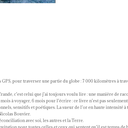
 GPS, pour traverser une partie du globe : 7 000 kilomètres à traver
rande, c’est celui que j’ai toujours voulu lire : une manière de ra
ois à voyager, 6 mois pour l’écrire : ce livre n’est pas seulement d
ls, sensitifs et poétiques. La sueur de l’or en haute intensité à t
Nicolas Bouvier.
conciliation avec soi, les autres et la Terre.
invitation pour toutes celles et ceux qui sentent qu’il est temps de 