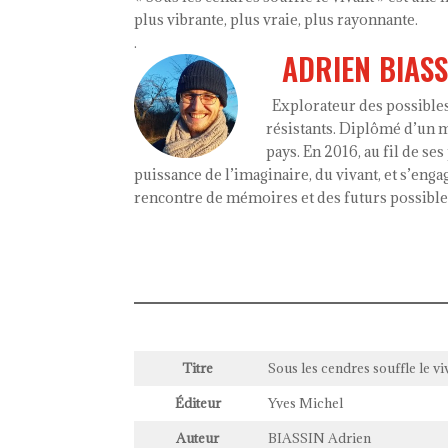
plus vibrante, plus vraie, plus rayonnante.
.
ADRIEN BIASS
Explorateur des possibles,
résistants. Diplômé d’un ma
pays. En 2016, au fil de se
puissance de l’imaginaire, du vivant, et s’engag
rencontre de mémoires et des futurs possible
Titre
Sous les cendres souffle le vi
Éditeur
Yves Michel
Auteur
BIASSIN Adrien