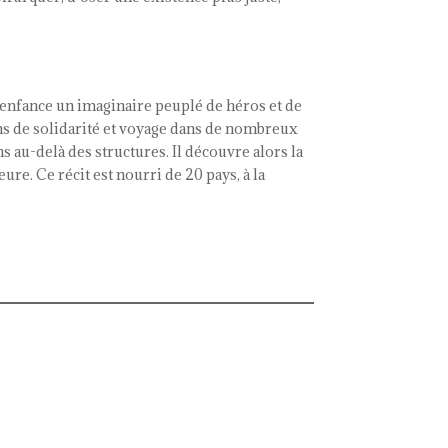
’enfance un imaginaire peuplé de héros et de
ions de solidarité et voyage dans de nombreux
ns au-delà des structures. Il découvre alors la
ure. Ce récit est nourri de 20 pays, à la