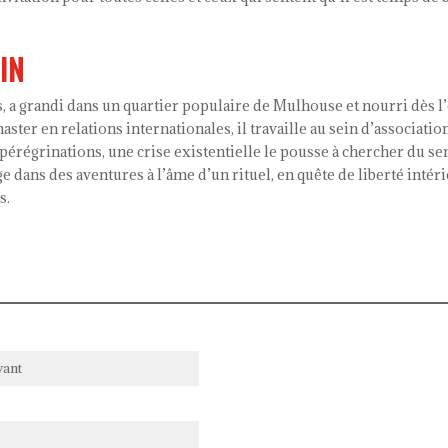
IN
 a grandi dans un quartier populaire de Mulhouse et nourri dès l
ster en relations internationales, il travaille au sein d’associat
s pérégrinations, une crise existentielle le pousse à chercher du se
e dans des aventures à l’âme d’un rituel, en quête de liberté intérie
s.
vant