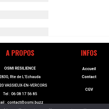
A PROPOS
INFOS
OSMI RESILIENCE
Accueil
2830, Rte de L’Echauda
Contact
20 VASSIEUX-EN-VERCORS
CGV
Tel :
06 08 17 56 85
ail :
contact@osmi.buzz