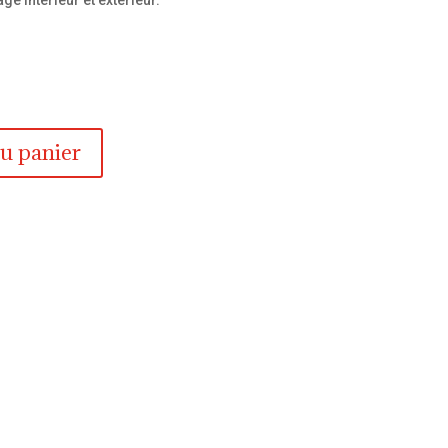
age intérieur et extérieur.
au panier