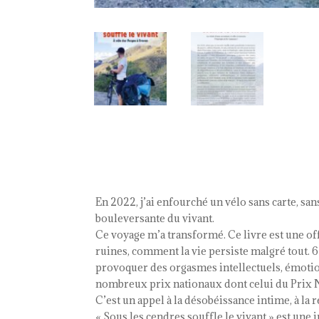
En 2022, j’ai enfourché un vélo sans carte, sans
bouleversante du vivant.
Ce voyage m’a transformé. Ce livre est une off
ruines, comment la vie persiste malgré tout. 6 m
provoquer des orgasmes intellectuels, émotionne
nombreux prix nationaux dont celui du Prix 
C’est un appel à la désobéissance intime, à la ré
« Sous les cendres souffle le vivant » est une 