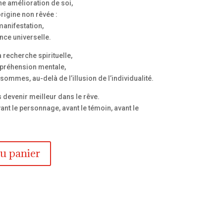
une amélioration de soi,
rigine non rêvée :
manifestation,
ence universelle.
la recherche spirituelle,
mpréhension mentale,
ommes, au-delà de l’illusion de l’individualité.
as devenir meilleur dans le rêve.
vant le personnage, avant le témoin, avant le
au panier