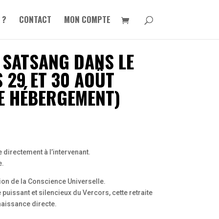
 ?
CONTACT
MON COMPTE
 SATSANG DANS LE
 29 ET 30 AOÛT
E HÉBERGEMENT)
 directement à l’intervenant.
e.
tion de la Conscience Universelle.
puissant et silencieux du Vercors, cette retraite
aissance directe.