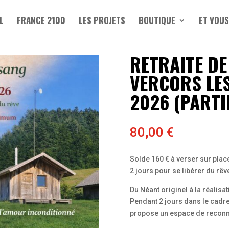
L
FRANCE 2100
LES PROJETS
BOUTIQUE
ET VOUS
RETRAITE DE
VERCORS LES
2026 (PARTI
80,00
€
Solde 160 € à verser sur place
2 jours pour se libérer du rêv
Du Néant originel à la réalisa
Pendant 2 jours dans le cadre 
propose un espace de reconn