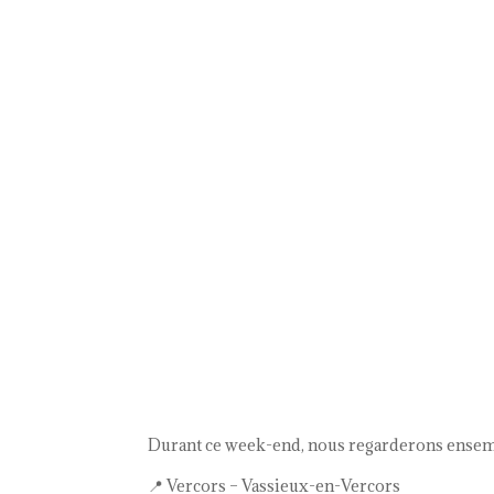
Durant ce week-end, nous regarderons ensemble
📍 Vercors – Vassieux-en-Vercors