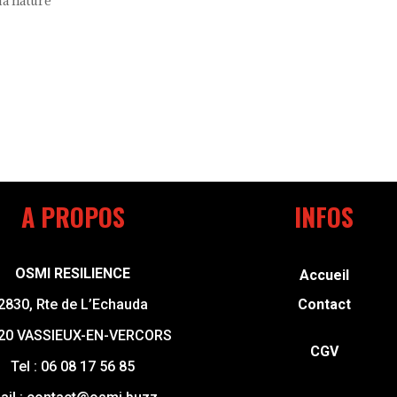
la nature
A PROPOS
INFOS
OSMI RESILIENCE
Accueil
2830, Rte de L’Echauda
Contact
20 VASSIEUX-EN-VERCORS
CGV
Tel :
06 08 17 56 85