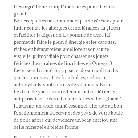
Des ingrédients complémentaires pour devenir
grand.
Nos croquettes ne contiennent pas de céréales pour
lutter contre les allergies et intolérances au gluten
et faciliter la digestion. La pomme de terre lui
permet de faire le plein d’énergie et les carottes,
riches en bêtacarotène, améliorent son acuité
visuelle, primordiale pour chasser ses jouets
fétiches. Les graines de lin, riches en Oméga-3,
favorisent la santé de sa peau et de son poil tandis
que les pommes et les framboises, riches en
antioxydants, sont sources de vitamines. Enfin,
l’extrait de yucca, naturellement antibactérien et
antiparasitaire, réduit l’odeur de ses selles. Quant à
la taurine, un acide aminé essentiel, elle aide au bon
fonctionnement du cœur et des yeux de votre boule
de poils adoré qui deviendra un beau chat (ou une
belle minette) en pleine forme.