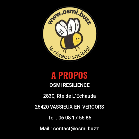
A PROPOS
OSMI RESILIENCE
2830, Rte de L’Echauda
26420 VASSIEUX-EN-VERCORS
Tel :
06 08 17 56 85
Mail :
contact@osmi.buzz