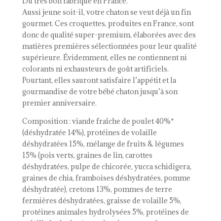
Du très bon fabriqué en France.
Aussi jeune soit-il, votre chaton se veut déjà un fin
gourmet. Ces croquettes, produites en France, sont
donc de qualité super-premium, élaborées avec des
matières premières sélectionnées pour leur qualité
supérieure. Évidemment, elles ne contiennent ni
colorants ni exhausteurs de goût artificiels.
Pourtant, elles sauront satisfaire l’appétit et la
gourmandise de votre bébé chaton jusqu’à son
premier anniversaire.
Composition : viande fraîche de poulet 40%*
(déshydratée 14%), protéines de volaille
déshydratées 15%, mélange de fruits & légumes
15% (pois verts, graines de lin, carottes
déshydratées, pulpe de chicorée, yucca schidigera,
graines de chia, framboises déshydratées, pomme
déshydratée), cretons 13%, pommes de terre
fermières déshydratées, graisse de volaille 5%,
protéines animales hydrolysées 5%, protéines de