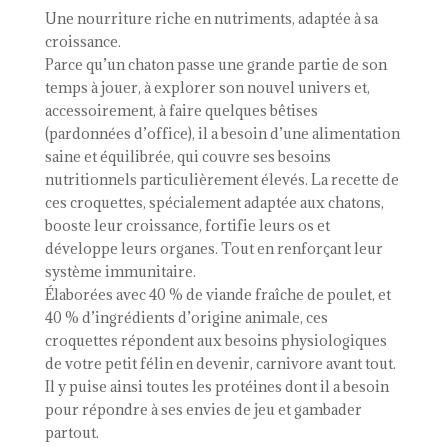
Small
Une nourriture riche en nutriments, adaptée à sa
Ridge
croissance.
Parce qu’un chaton passe une grande partie de son
temps à jouer, à explorer son nouvel univers et,
accessoirement, à faire quelques bêtises
(pardonnées d’office), il a besoin d’une alimentation
saine et équilibrée, qui couvre ses besoins
nutritionnels particulièrement élevés. La recette de
ces croquettes, spécialement adaptée aux chatons,
booste leur croissance, fortifie leurs os et
développe leurs organes. Tout en renforçant leur
système immunitaire.
Élaborées avec 40 % de viande fraîche de poulet, et
40 % d’ingrédients d’origine animale, ces
croquettes répondent aux besoins physiologiques
de votre petit félin en devenir, carnivore avant tout.
Il y puise ainsi toutes les protéines dont il a besoin
pour répondre à ses envies de jeu et gambader
partout.