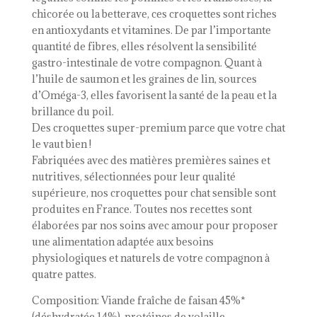
chicorée ou la betterave, ces croquettes sont riches
en antioxydants et vitamines. De par l’importante
quantité de fibres, elles résolvent la sensibilité
gastro-intestinale de votre compagnon. Quant à
l’huile de saumon et les graines de lin, sources
d’Oméga-3, elles favorisent la santé de la peau et la
brillance du poil.
Des croquettes super-premium parce que votre chat
le vaut bien !
Fabriquées avec des matières premières saines et
nutritives, sélectionnées pour leur qualité
supérieure, nos croquettes pour chat sensible sont
produites en France. Toutes nos recettes sont
élaborées par nos soins avec amour pour proposer
une alimentation adaptée aux besoins
physiologiques et naturels de votre compagnon à
quatre pattes.
Composition: Viande fraîche de faisan 45%*
(déshydratée 14%), protéines de volaille