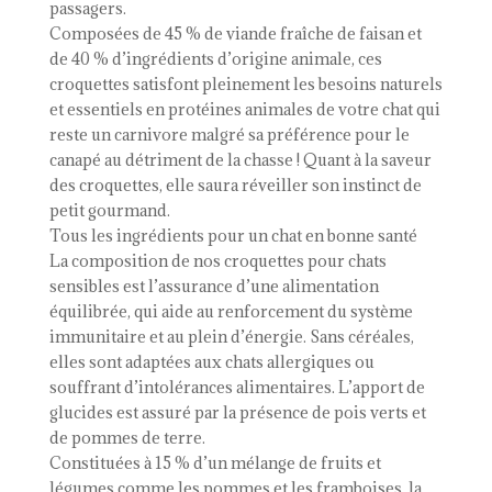
passagers.
Composées de 45 % de viande fraîche de faisan et
de 40 % d’ingrédients d’origine animale, ces
croquettes satisfont pleinement les besoins naturels
et essentiels en protéines animales de votre chat qui
reste un carnivore malgré sa préférence pour le
canapé au détriment de la chasse ! Quant à la saveur
des croquettes, elle saura réveiller son instinct de
petit gourmand.
Tous les ingrédients pour un chat en bonne santé
La composition de nos croquettes pour chats
sensibles est l’assurance d’une alimentation
équilibrée, qui aide au renforcement du système
immunitaire et au plein d’énergie. Sans céréales,
elles sont adaptées aux chats allergiques ou
souffrant d’intolérances alimentaires. L’apport de
glucides est assuré par la présence de pois verts et
de pommes de terre.
Constituées à 15 % d’un mélange de fruits et
légumes comme les pommes et les framboises, la