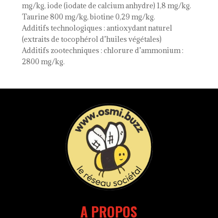
mg/kg, iode (iodate de calcium anhydre) 1,8 mg/kg.
Taurine 800 mg/kg, biotine 0,29 mg/kg.
Additifs technologiques : antioxydant naturel
(extraits de tocophérol d’huiles végétales)
Additifs zootechniques : chlorure d’ammonium :
2800 mg/kg.
A PROPOS