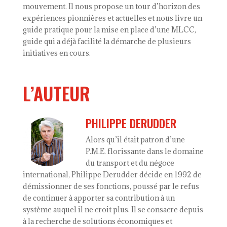
mouvement. Il nous propose un tour d’horizon des
expériences pionnières et actuelles et nous livre un
guide pratique pour la mise en place d’une MLCC,
guide qui a déjà facilité la démarche de plusieurs
initiatives en cours.
L’AUTEUR
PHILIPPE DERUDDER
Alors qu’il était patron d’une
P.M.E. florissante dans le domaine
du transport et du négoce
international, Philippe Derudder décide en 1992 de
démissionner de ses fonctions, poussé par le refus
de continuer à apporter sa contribution à un
système auquel il ne croit plus. Il se consacre depuis
à la recherche de solutions économiques et