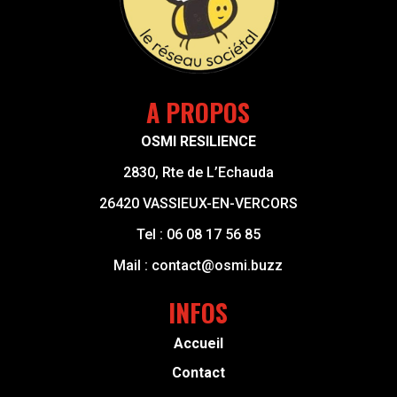
A PROPOS
OSMI RESILIENCE
2830, Rte de L’Echauda
26420 VASSIEUX-EN-VERCORS
Tel :
06 08 17 56 85
Mail :
contact@osmi.buzz
INFOS
Accueil
Contact