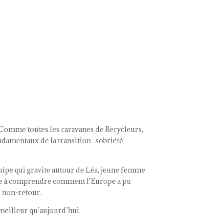
. Comme toutes les caravanes de Recycleurs,
damentaux de la transition : sobriété
quipe qui gravite autour de Léa, jeune femme
che à comprendre comment l’Europe a pu
e non-retour.
 meilleur qu’aujourd’hui.