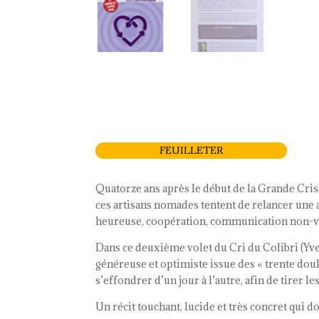
FEUILLETER
Quatorze ans après le début de la Grande Cris
ces artisans nomades tentent de relancer une 
heureuse, coopération, communication non-vio
Dans ce deuxième volet du Cri du Colibri (Yve
généreuse et optimiste issue des « trente d
s’effondrer d’un jour à l’autre, afin de tirer 
Un récit touchant, lucide et très concret qui d