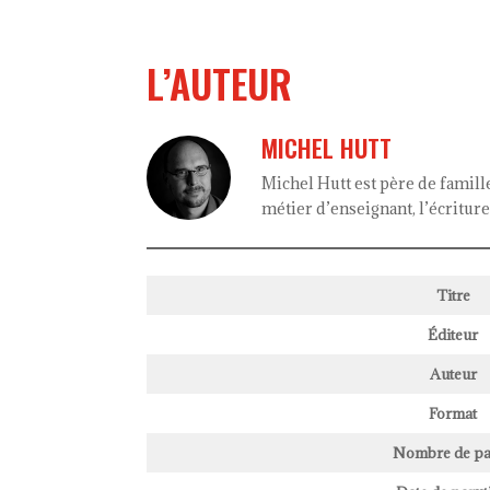
L’AUTEUR
MICHEL HUTT
Michel Hutt est père de famille
métier d’enseignant, l’écritur
Titre
Éditeur
Auteur
Format
Nombre de pa