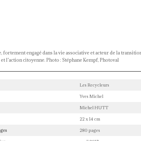
, fortement engagé dans la vie associative et acteur de la transitio
e et l’action citoyenne. Photo : Stéphane Kempf, Photoval
Les Recycleurs
Yves Michel
Michel HUTT
22 x 14 cm
ges
280 pages