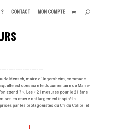
 ?
CONTACT
MON COMPTE
EURS
___________________
laude Mensch, maire d’Ungersheim, commune
 laquelle est consacré le documentaire de Marie-
on attend ? ». Les « 21 mesures pour le 21 ème
t mises en œuvre ont largement inspiré la
rises par les protagonistes du Cri du Colibri et