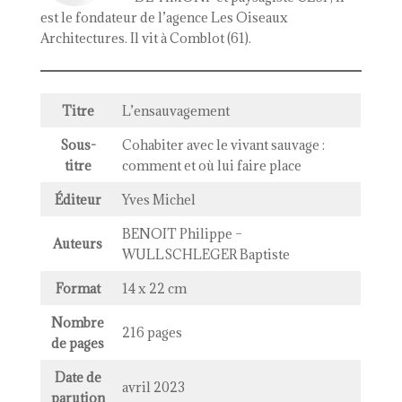
est le fondateur de l’agence Les Oiseaux
Architectures. Il vit à Comblot (61).
Titre
L’ensauvagement
Sous-
Cohabiter avec le vivant sauvage :
titre
comment et où lui faire place
Éditeur
Yves Michel
BENOIT Philippe –
Auteurs
WULLSCHLEGER Baptiste
Format
14 x 22 cm
Nombre
216 pages
de pages
Date de
avril 2023
parution