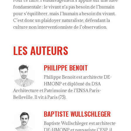
Pour ce faire, l’ensauvagement s’appuie sur une idée
fondamentale : le vivant n’a pas besoin de l’humain
pour s’équilibrer, mais l’humain a besoin du vivant.
C’est donc un plaidoyer naturaliste, défendant la
culture non interventionniste de l’observation.
LES AUTEURS
PHILIPPE BENOIT
Philippe Benoit est architecte DE-
HMONP et diplômé du DSA
Architecture et Patrimoine de l’ENSA Paris-
Belleville. Il vit à Paris (75).
BAPTISTE WULLSCHLEGER
Baptiste Wullschleger est architecte
DE-HMONP et paysagiste CESP, il