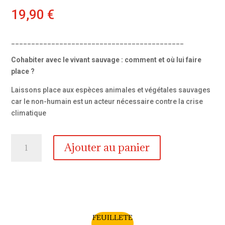
19,90
€
___________________________________________
Cohabiter avec le vivant sauvage : comment et où lui faire
place
?
Laissons place aux espèces animales et végétales sauvages
car le non-humain est un acteur nécessaire contre la crise
climatique
quantité
Ajouter au panier
de
L'ensauvagement
FEUILLETE