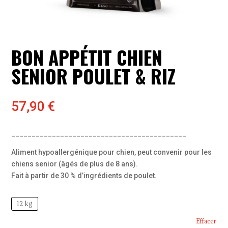
BON APPÉTIT CHIEN
SENIOR POULET & RIZ
57,90
€
___________________________________________
Aliment hypoallergénique pour chien, peut convenir pour les
chiens senior (âgés de plus de 8 ans).
Fait à partir de 30 % d’ingrédients de poulet.
12 kg
Effacer