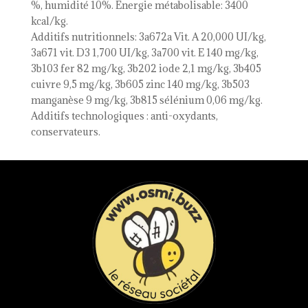
%, humidité 10%. Energie métabolisable: 3400
kcal/kg.
Additifs nutritionnels: 3a672a Vit. A 20,000 UI/kg,
3a671 vit. D3 1,700 UI/kg, 3a700 vit. E 140 mg/kg,
3b103 fer 82 mg/kg, 3b202 iode 2,1 mg/kg, 3b405
cuivre 9,5 mg/kg, 3b605 zinc 140 mg/kg, 3b503
manganèse 9 mg/kg, 3b815 sélénium 0,06 mg/kg.
Additifs technologiques : anti-oxydants,
conservateurs.