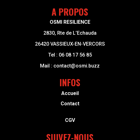
A PROPOS
OSMI RESILIENCE
2830, Rte de L’Echauda
26420 VASSIEUX-EN-VERCORS
Tel :
06 08 17 56 85
Mail :
contact@osmi.buzz
INFOS
Accueil
Contact
CGV
SUIVEZ-NOUS