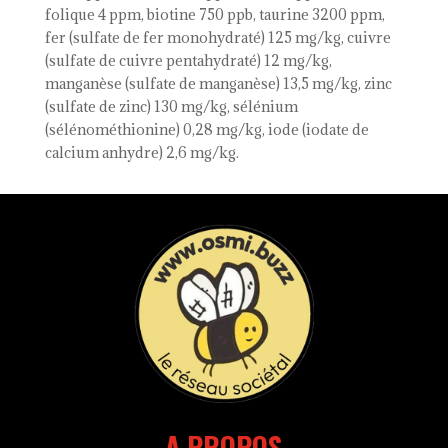
folique 4 ppm, biotine 750 ppb, taurine 3200 ppm,
fer (sulfate de fer monohydraté) 125 mg/kg, cuivre
(sulfate de cuivre pentahydraté) 12 mg/kg,
manganèse (sulfate de manganèse) 13,5 mg/kg, zinc
(sulfate de zinc) 130 mg/kg, sélénium
(sélénométhionine) 0,28 mg/kg, iode (iodate de
calcium anhydre) 2,6 mg/kg.
A PROPOS