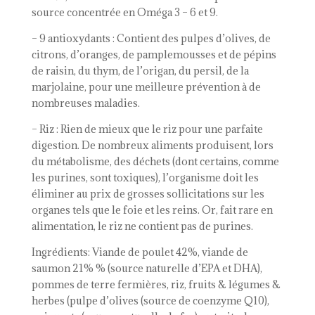
source concentrée en Oméga 3 – 6 et 9.
– 9 antioxydants : Contient des pulpes d’olives, de
citrons, d’oranges, de pamplemousses et de pépins
de raisin, du thym, de l’origan, du persil, de la
marjolaine, pour une meilleure prévention à de
nombreuses maladies.
– Riz : Rien de mieux que le riz pour une parfaite
digestion. De nombreux aliments produisent, lors
du métabolisme, des déchets (dont certains, comme
les purines, sont toxiques), l’organisme doit les
éliminer au prix de grosses sollicitations sur les
organes tels que le foie et les reins. Or, fait rare en
alimentation, le riz ne contient pas de purines.
Ingrédients: Viande de poulet 42%, viande de
saumon 21% % (source naturelle d’EPA et DHA),
pommes de terre fermières, riz, fruits & légumes &
herbes (pulpe d’olives (source de coenzyme Q10),