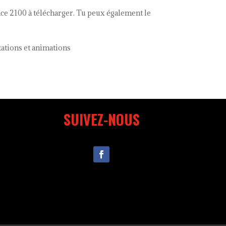
nce 2100 à télécharger. Tu peux également le
tations et animations
SUIVEZ-NOUS