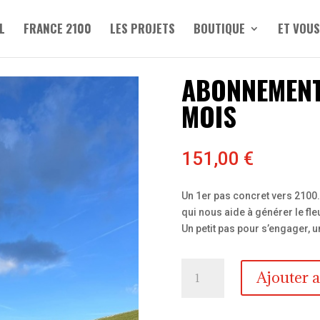
L
FRANCE 2100
LES PROJETS
BOUTIQUE
ET VOUS
ABONNEMENT
MOIS
151,00
€
Un 1er pas concret vers 2100. 
qui nous aide à générer le fle
Un petit pas pour s’engager, u
quantité
Ajouter 
de
Abonnement
Osmi