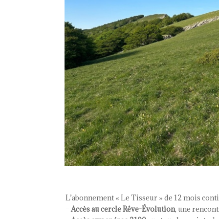
L’abonnement « Le Tisseur » de 12 mois contie
–
Accès au cercle Rêve-Évolution
, une rencon