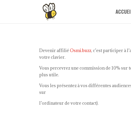
ACCUEI
Devenir affilié
Osmi.buzz
, c’est participer à
votre clavier.
Vous percevrez une commission de 10% sur tou
plus utile.
Vous les présentez à vos différentes audience
sur
l’ordinateur de votre contact).