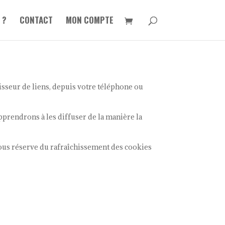
 ?
CONTACT
MON COMPTE
 tisseur de liens, depuis votre téléphone ou
prendrons à les diffuser de la manière la
sous réserve du rafraîchissement des cookies