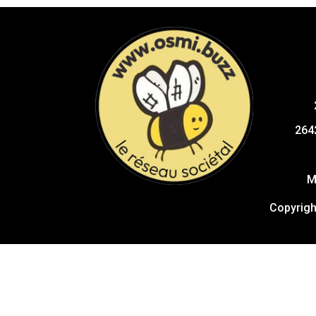
264
M
Copyrigh