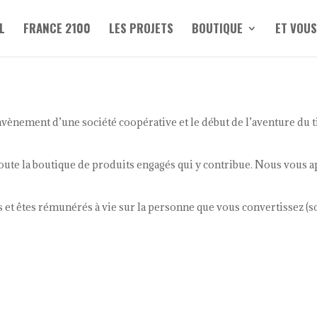
L
FRANCE 2100
LES PROJETS
BOUTIQUE
ET VOUS
 l’avènement d’une société coopérative et le début de l’aventure du
te la boutique de produits engagés qui y contribue. Nous vous ap
s et êtes rémunérés à vie sur la personne que vous convertissez (