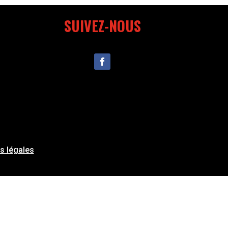
SUIVEZ-NOUS
s légales