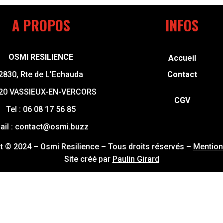
A PROPOS
INFOS
OSMI RESILIENCE
Accueil
2830, Rte de L’Echauda
Contact
20 VASSIEUX-EN-VERCORS
CGV
Tel :
06 08 17 56 85
ail :
contact@osmi.buzz
t © 2024 – Osmi Resilience – Tous droits réservés –
Mention
Site créé par
Paulin Girard